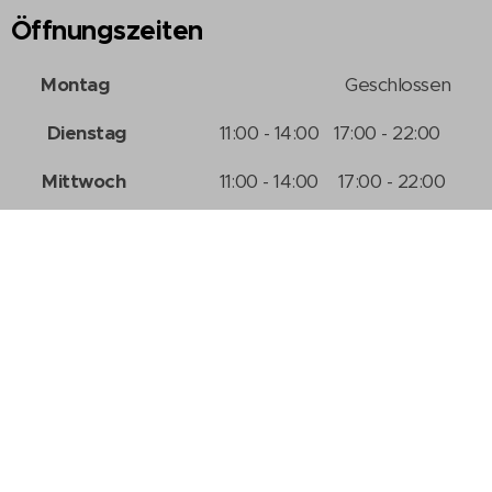
Öffnungszeiten
Montag
Geschlossen
Dienstag
11:00 - 14:00 17:00 - 22:00
Mittwoch
11:00 - 14:00 17:00 - 22:00
Donnerstag
11:00 - 14:00 17:00 - 22:00
Freitag
11:00 - 14:00 17:00 - 22:00
Samstag
11:00 - 14:00 17:00 - 22:00
Sonntag
11:00 - 14:00 17:00 - 22:00